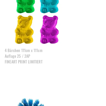
4 Bärchen 111cm x 111cm
Auflage 25 / 2AP
FINEART PRINT LIMITIERT