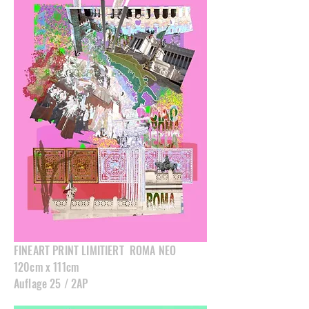
FINEART PRINT LIMITIERT ROMA NEO
120cm x 111cm
Auflage 25 / 2AP