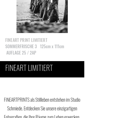
FINEART PRINT LIMITIERT
SOMMERFRISCHE 3 125cm x 111cm
AUFLAGE 25 / 2AP
FINEART LIMITIERT
FINEARTPRINTS als Stillleben entstehen im Studio
Schmiede. Entdecken Sie unsere einzigartigen
Fotografien, die Ihre Räume zum Leben erwecken.