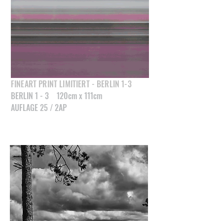
FINEART PRINT LIMITIERT - BERLIN 1-3
BERLIN 1 - 3 120cm x 111cm
AUFLAGE 25 / 2AP