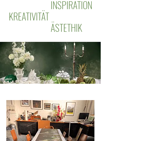
INSPIRATION
KREATIVITÄT
ÄSTETHIK