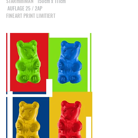
STARminiMAN
150cm x 111cm
AUFLAGE 25 / 2AP
FINEART PRINT LIMITIERT