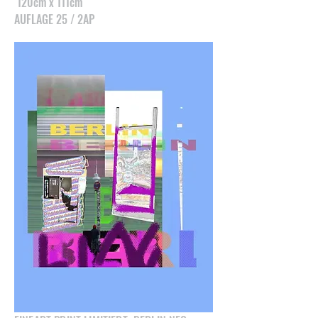
120cm x 111cm
AUFLAGE 25 / 2AP