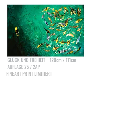
GLÜCK UND FREIHEIT 120cm x 111cm
AUFLAGE 25 / 2AP
FINEART PRINT LIMITIERT