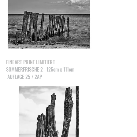
FINEART PRINT LIMITIERT
SOMMERFRISCHE 2 125cm x 111cm
AUFLAGE 25 / 2AP