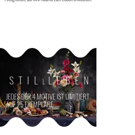
STIL
LEBEN
L
JEDES DER 4 MOTIVE IST LIMITIERT
AUF 25 EXEMPLARE