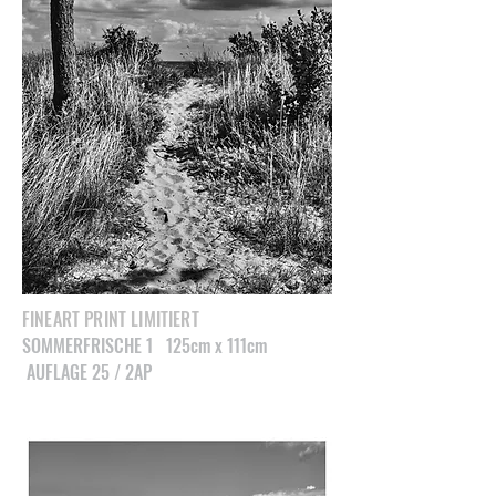
FINEART PRINT LIMITIERT
SOMMERFRISCHE 1 125cm x 111cm
AUFLAGE 25 / 2AP