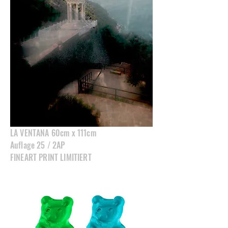
LA VENTANA 60cm x 111cm
Auflage 25 / 2AP
FINEART PRINT LIMITIERT