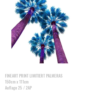
FINEART PRINT LIMITIERT PALMERAS
150cm x 111cm
Auflage 25 / 2AP