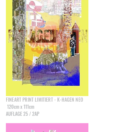
FINEART PRINT LIMITIERT - K-HAGEN NEO
120cm x 111cm
AUFLAGE 25 / 2AP