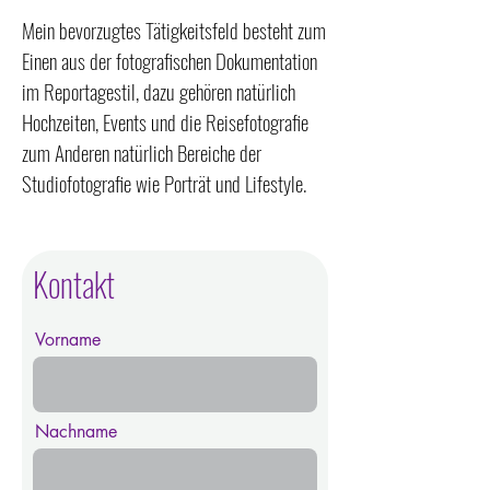
Mein bevorzugtes Tätigkeitsfeld besteht zum
Einen aus der fotografischen Dokumentation
im Reportagestil, dazu gehören natürlich
Hochzeiten, Events und die Reisefotografie
zum Anderen natürlich Bereiche der
Studiofotografie wie Porträt und Lifestyle.
Ich bin tätig als Hochzeitsfotograf
Eventfotograf Porträtfotograf
Kontakt
Lifestylefotograf
Vorname
Nachname