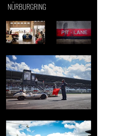
NÜRBURGRING