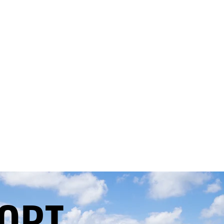
RTFOLIO
SCHMIEDE STUDIOS
FINEART
PRINT
ORT