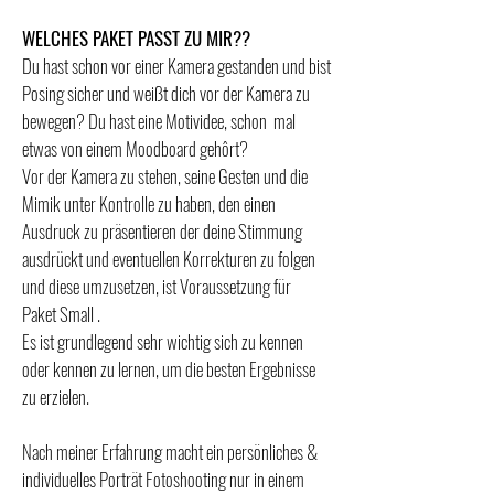
WELCHES PAKET PASST ZU MIR??
Du h
ast schon vor einer Kamera gestanden und bist
Posing sicher und weißt dich vor der Kamera zu
bewegen? Du hast eine Motividee, schon mal
etwas von einem Moodboard gehôrt?
Vor der Kamera zu stehen, seine Gesten und die
Mimik unter Kontrolle zu haben, den einen
Ausdruck zu präsentieren der deine Stimmung
ausdrückt und eventuellen Korrekturen zu folgen
und diese umzusetzen, ist Voraussetzung
für
Paket
Small
.
Es ist grundlegend sehr wichtig sich zu kennen
oder kennen zu lernen, um die besten Ergebnisse
zu erzielen.
Nach meiner Erfahrung macht ein persönliches &
individuelles Porträt Fotoshooting nur in einem